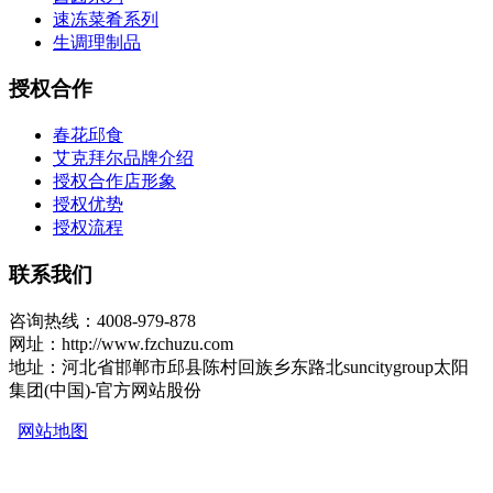
速冻菜肴系列
生调理制品
授权合作
春花邱食
艾克拜尔品牌介绍
授权合作店形象
授权优势
授权流程
联系我们
咨询热线：4008-979-878
网址：http://www.fzchuzu.com
地址：河北省邯郸市邱县陈村回族乡东路北suncitygroup太阳
集团(中国)-官方网站股份
网站地图