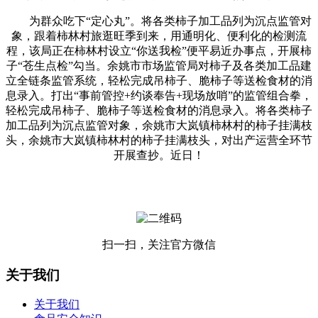
为群众吃下“定心丸”。将各类柿子加工品列为沉点监管对
象，跟着柿林村旅逛旺季到来，用通明化、便利化的检测流
程，该局正在柿林村设立“你送我检”便平易近办事点，开展柿
子“苍生点检”勾当。余姚市市场监管局对柿子及各类加工品建
立全链条监管系统，轻松完成吊柿子、脆柿子等送检食材的消
息录入。打出“事前管控+约谈奉告+现场放哨”的监管组合拳，
轻松完成吊柿子、脆柿子等送检食材的消息录入。将各类柿子
加工品列为沉点监管对象，余姚市大岚镇柿林村的柿子挂满枝
头，余姚市大岚镇柿林村的柿子挂满枝头，对出产运营全环节
开展查抄。近日！
扫一扫，关注官方微信
关于我们
关于我们