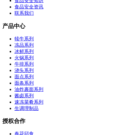
食品安全知识
食品安全资讯
联系我们
产品中心
犊牛系列
冻品系列
冰鲜系列
火锅系列
牛排系列
浇头系列
面点系列
面条系列
油炸裹面系列
酱卤系列
速冻菜肴系列
生调理制品
授权合作
春花邱食