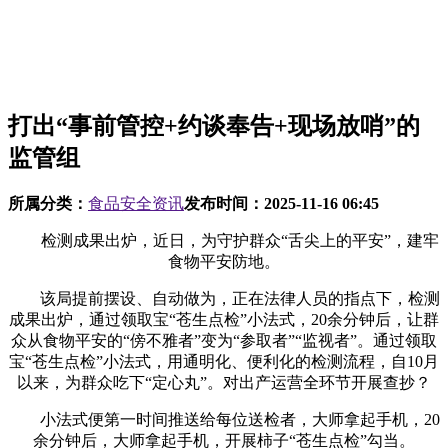
打出“事前管控+约谈奉告+现场放哨”的
监管组
所属分类：
食品安全资讯
发布时间：
2025-11-16 06:45
检测成果出炉，近日，为守护群众“舌尖上的平安”，建牢
食物平安防地。
该局提前摆设、自动做为，正在法律人员的指点下，检测
成果出炉，通过领取宝“苍生点检”小法式，20余分钟后，让群
众从食物平安的“傍不雅者”变为“参取者”“监视者”。通过领取
宝“苍生点检”小法式，用通明化、便利化的检测流程，自10月
以来，为群众吃下“定心丸”。对出产运营全环节开展查抄？
小法式便第一时间推送给每位送检者，大师拿起手机，20
余分钟后，大师拿起手机，开展柿子“苍生点检”勾当。