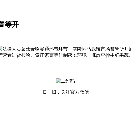
置等开
法律人员聚焦食物畅通环节环节，涪陵区马武镇市场监管所开
运营者进货检验、索证索票等轨制落实环境。沉点查抄生鲜果蔬
扫一扫，关注官方微信