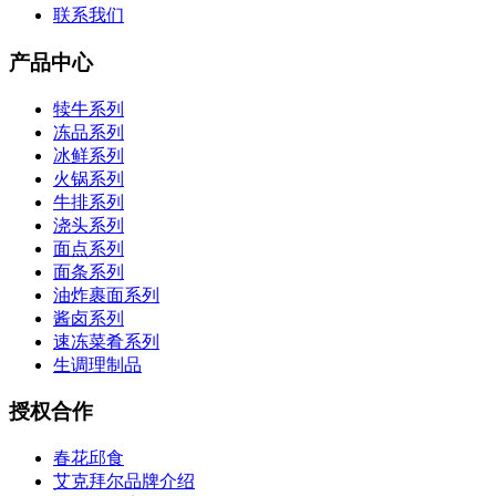
联系我们
产品中心
犊牛系列
冻品系列
冰鲜系列
火锅系列
牛排系列
浇头系列
面点系列
面条系列
油炸裹面系列
酱卤系列
速冻菜肴系列
生调理制品
授权合作
春花邱食
艾克拜尔品牌介绍