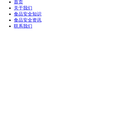
首页
关于我们
食品安全知识
食品安全资讯
联系我们