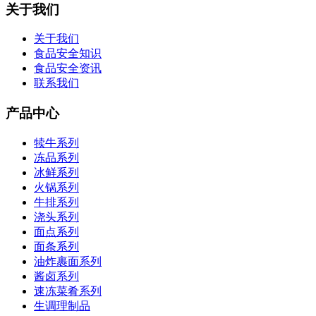
关于我们
关于我们
食品安全知识
食品安全资讯
联系我们
产品中心
犊牛系列
冻品系列
冰鲜系列
火锅系列
牛排系列
浇头系列
面点系列
面条系列
油炸裹面系列
酱卤系列
速冻菜肴系列
生调理制品