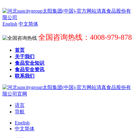
English
中文简体
全国咨询热线：4008-979-878
首页
关于我们
食品安全知识
食品安全资讯
联系我们
语言
导航
English
中文简体