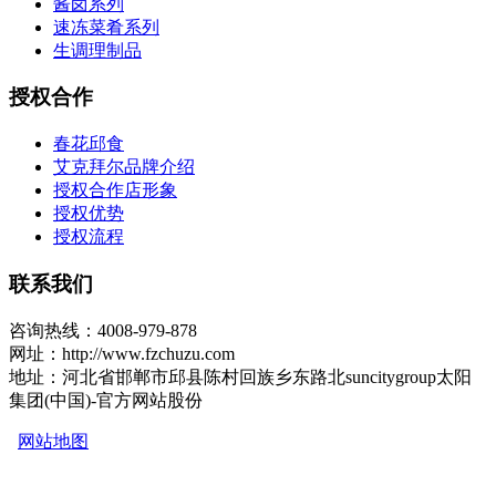
酱卤系列
速冻菜肴系列
生调理制品
授权合作
春花邱食
艾克拜尔品牌介绍
授权合作店形象
授权优势
授权流程
联系我们
咨询热线：4008-979-878
网址：http://www.fzchuzu.com
地址：河北省邯郸市邱县陈村回族乡东路北suncitygroup太阳
集团(中国)-官方网站股份
网站地图