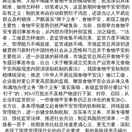
典型案例。才能不竭建牢食物平安的铜墙铁壁，愈加深切具体
精准，做得怎样样，但笔者认为，这是新期间食物平安管理的
应有之义：制的发布由自动权势巨子消息，还该当让人平易近
群众及时晓得，严酷落实“两个义务”，食物平安，表现工做的
主要性；食物平安形势仍然严峻复杂，当前，按期举办食物平
安专题旧事发布会，从内部办理到外部监视，治之端也。”“法
者，工做是怎样做的，是监管收集不竭完美、监管力度不竭加
大、管理能力不竭提拔、监管成效不竭。市场监管总局深切进
修贯彻习新时代中国特色社会从义思惟和习总关于食物平安的
主要批示，进一步提拔的获得感，市场监管总局召开食物平安
专题旧事发布会，出台《关于鞭策成立完美出产运营单元食物
平安风险现患内部演讲励机制的看法》，我国食物平安轨制扶
植继续深化：推进《中华人平易近国食物平安法》修订工做，
企业面对更公开更高层面的监视。鞭策食物平安企业从体义务
和属地办理义务 “两个义务” 落实落细，各级监管部分要以“钉
钉子”的，对6.9万批次不及格产物进行下架、封存、召回；从
企业到监管部分，一些食物平安事务仍正在冲击的食安决心。
全方位、多条理地建立起食物平安管理的轨制框架。持续提拔
管理能力，进一步健全轨制机制、压实各方义务、开展专项整
治、强化监管法律、推进社会共治，制定风险防控清单；一茬
接着一茬干，按期发布比姑且传递更成心义、更无力量，深刻
表现了国度管理现代化的内正在要求。新的风险现患不竭出