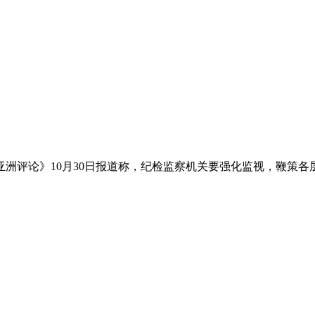
评论》10月30日报道称，纪检监察机关要强化监视，鞭策各层