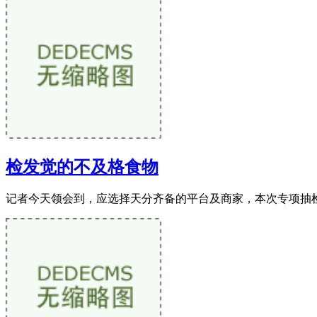
检发觉的不及格食物
记者今天领会到，应选择天分齐备的平台及商家，本次专项抽检笼