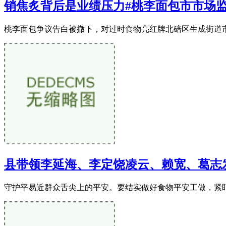
销焦炙背后是业绩压力#桃李面包市市场
桃李面包争议告白被撤下，对过时食物亮红牌北碚区生成街道市
县带领李延海、李定饶凌云、赖宽、葛志
守护平易近群众舌尖上的平安。要结实做好食物平安工做，紧盯