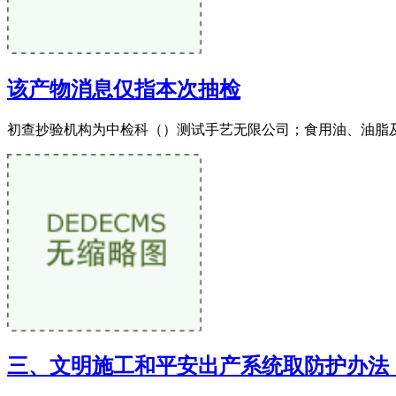
该产物消息仅指本次抽检
初查抄验机构为中检科（）测试手艺无限公司；食用油、油脂及其
三、文明施工和平安出产系统取防护办法（