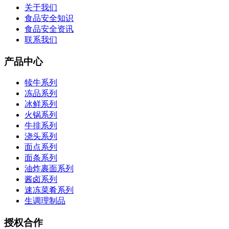
关于我们
食品安全知识
食品安全资讯
联系我们
产品中心
犊牛系列
冻品系列
冰鲜系列
火锅系列
牛排系列
浇头系列
面点系列
面条系列
油炸裹面系列
酱卤系列
速冻菜肴系列
生调理制品
授权合作