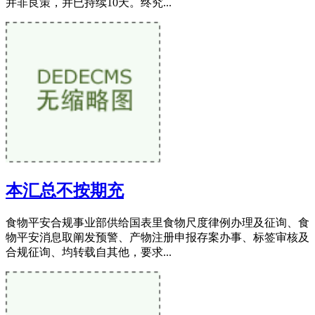
并非良策，并已持续10天。终究...
本汇总不按期充
食物平安合规事业部供给国表里食物尺度律例办理及征询、食
物平安消息取阐发预警、产物注册申报存案办事、标签审核及
合规征询、均转载自其他，要求...