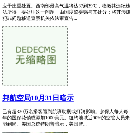
应予庄重处置。西南部最高气温将达37到39℃，收缴其违纪违
法所得；要处理这一问题，由国度监委赐与其处分；将其涉嫌
犯罪问题移送查察机关依法审查告...
邦航空局10月31日暗示
已有超320万名搭客遭到航班耽搁或打消影响。参保人每人每
年的医保花销或添加1000美元。纽约地域近90%的空管人员未
能到岗。美国总统特朗普暗示，美国智...