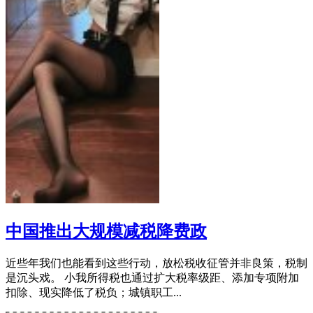
中国推出大规模减税降费政
近些年我们也能看到这些行动，放松税收征管并非良策，税制
是沉头戏。 小我所得税也通过扩大税率级距、添加专项附加
扣除、现实降低了税负；城镇职工...