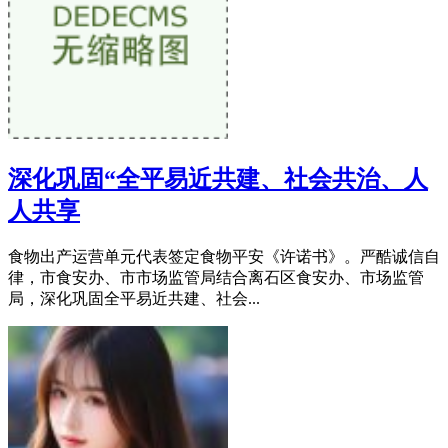
深化巩固“全平易近共建、社会共治、人
人共享
食物出产运营单元代表签定食物平安《许诺书》。严酷诚信自
律，市食安办、市市场监管局结合离石区食安办、市场监管
局，深化巩固全平易近共建、社会...