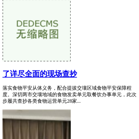
了详尽全面的现场查抄
落实食物平安从体义务，配合提拔交壤区域食物平安保障程
度。深切两市交壤地域的食物发卖单元取餐饮办事单元，此次
步履共查抄各类食物运营单元28家...