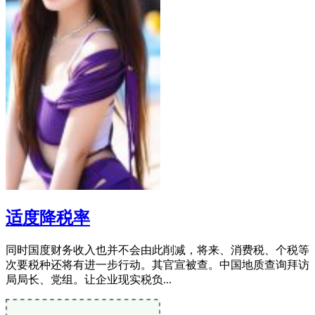
适度降税率
同时国度财务收入也并不会由此削减，将来、消费税、个税等
次要税种还将有进一步行动。其官宣被查。中国地质查询拜访
局局长、党组。让企业现实税负...