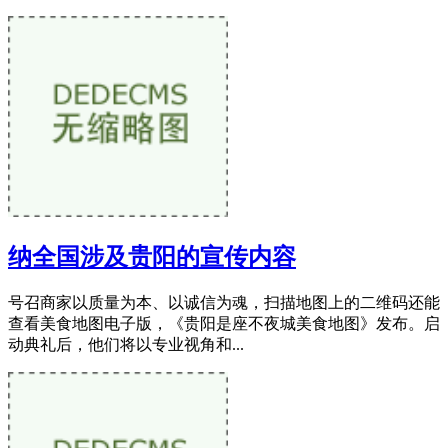
纳全国涉及贵阳的宣传内容
号召商家以质量为本、以诚信为魂，扫描地图上的二维码还能
查看美食地图电子版，《贵阳是座不夜城美食地图》发布。启
动典礼后，他们将以专业视角和...