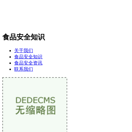
食品安全知识
关于我们
食品安全知识
食品安全资讯
联系我们