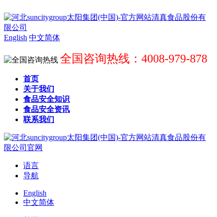
English
中文简体
全国咨询热线：4008-979-878
首页
关于我们
食品安全知识
食品安全资讯
联系我们
语言
导航
English
中文简体