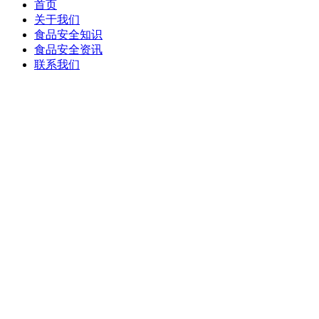
首页
关于我们
食品安全知识
食品安全资讯
联系我们