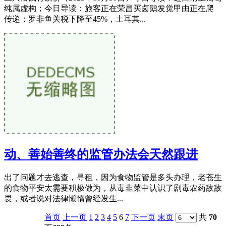
纯属虚构；今日导读：旅客正在荣昌买卤鹅发觉甲由正在爬
传递；罗非鱼关税下降至45%，土耳其...
动、善始善终的监管办法会天然跟进
出了问题才去逃查，寻租，因为食物监管是多头办理，老苍生
的食物平安太需要积极做为，从毒韭菜中认识了剧毒农药敌敌
畏，或者说对法律懒惰曾经发生...
首页
上一页
1
2
3
4
5
6
7
下一页
末页
共
70