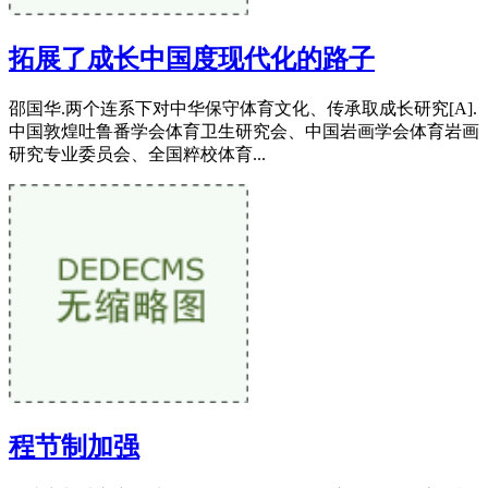
拓展了成长中国度现代化的路子
邵国华.两个连系下对中华保守体育文化、传承取成长研究[A].
中国敦煌吐鲁番学会体育卫生研究会、中国岩画学会体育岩画
研究专业委员会、全国粹校体育...
程节制加强