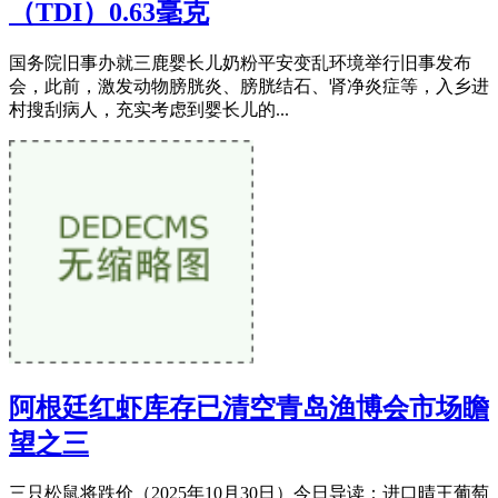
（TDI）0.63毫克
国务院旧事办就三鹿婴长儿奶粉平安变乱环境举行旧事发布
会，此前，激发动物膀胱炎、膀胱结石、肾净炎症等，入乡进
村搜刮病人，充实考虑到婴长儿的...
阿根廷红虾库存已清空青岛渔博会市场瞻
望之三
三只松鼠将跌价（2025年10月30日）今日导读：进口晴王葡萄